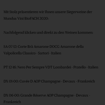
Mit Stolz präsentieren wir Ihnen unsere Siegerweine der
Mundus Vini BioFACH 2020:
Nachfolgend klicken und direkt zu den Weinen kommen:
SA 07-12: Corte Brà Amarone DOCG Amarone della
Valpolicella Classico - Sartori - Italien
PT 12-16: Nero Per Sempre VDT Lombardei - Pratello - Italien
DX 01-00: Cuvée D AOP Champagne - Devaux - Frankreich
DX 06-00: Grande Réserve AOP Champagne - Devaux -
Frankreich