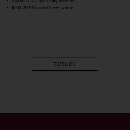
08.09.2020
Unsere Siegerweine
19.08.2020
Unsere Siegerweine
ZURÜCK