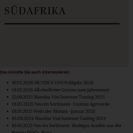
SÜDAFRIKA
Das könnte Sie auch interessieren:
19.03.2026
MUNDUS VINI Frühjahr 2026
01.01.2026
Alkoholfreier Genuss zum Jahresstart
12.09.2025
Mundus Vini Summer Tasting 2025
01.05.2025
Neu im Sortiment - Cantine Agriverde
01.01.2025
Wein des Monats - Januar 2025
10.09.2024
Mundus Vini Summer Tasting 2024
10.01.2023
Neu im Sortiment - Bodegas Aradón aus der
Region D.O.Ca. Rioja