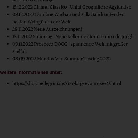
15.12.2022
Chianti Classico - Unitá Geografiche Aggiuntive
09.12.2022
Domäne Wachau und Villa Sandi unter den
besten Weingütern der Welt
28.11.2022
Neue Auszeichnungen!
18.11.2022
Simonsig - Neue Kellermeisterin Danna de Jongh
09.11.2022
Prosecco DOCG - spannende Welt mit großer
Vielfalt
08.09.2022
Mundus Vini Summer Tasting 2022
Weitere Informationen unter:
https://shop.pellegrini.de/si27-kapsevonrose-22.html