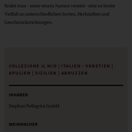
findet man – unter einem Namen vereint – eine so breite
Vielfalt an unterschiedlichen Sorten, Herkünften und
Geschmacksrichtungen.
COLLEZIONE IL MIO
|
ITALIEN ‐ VENETIEN |
APULIEN | SIZILIEN | ABRUZZEN
INHABER
Stephan Pellegrini GmbH
WEINMACHER