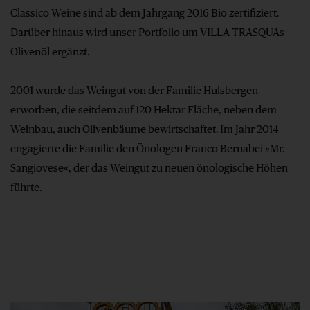
Classico Weine sind ab dem Jahrgang 2016 Bio zertifiziert.
Darüber hinaus wird unser Portfolio um VILLA TRASQUAs
Olivenöl ergänzt.
2001 wurde das Weingut von der Familie Hulsbergen
erworben, die seitdem auf 120 Hektar Fläche, neben dem
Weinbau, auch Olivenbäume bewirtschaftet. Im Jahr 2014
engagierte die Familie den Önologen Franco Bernabei »Mr.
Sangiovese«, der das Weingut zu neuen önologische Höhen
führte.