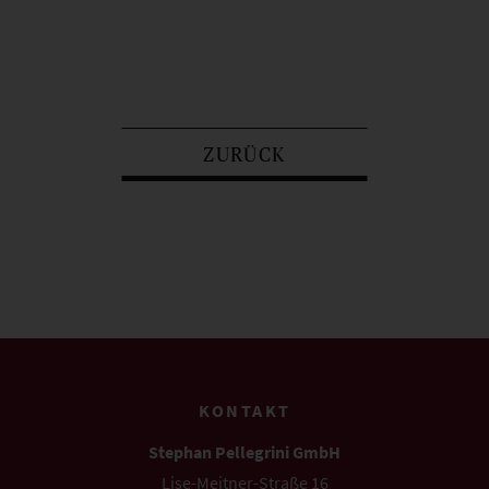
ZURÜCK
KONTAKT
Stephan Pellegrini GmbH
Lise-Meitner-Straße 16