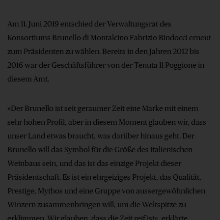
Am 11. Juni 2019 entschied der Verwaltungsrat des
Konsortiums Brunello di Montalcino Fabrizio Bindocci erneut
zum Präsidenten zu wählen. Bereits in den Jahren 2012 bis
2016 war der Geschäftsführer von der Tenuta Il Poggione in
diesem Amt.
»Der Brunello ist seit geraumer Zeit eine Marke mit einem
sehr hohen Profil, aber in diesem Moment glauben wir, dass
unser Land etwas braucht, was darüber hinaus geht. Der
Brunello will das Symbol für die Größe des italienischen
Weinbaus sein, und das ist das einzige Projekt dieser
Präsidentschaft. Es ist ein ehrgeiziges Projekt, das Qualität,
Prestige, Mythos und eine Gruppe von aussergewöhnlichen
Winzern zusammenbringen will, um die Weltspitze zu
erklimmen. Wir glauben, dass die Zeit reif ist«, erklärte