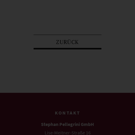
ZURÜCK
KONTAKT
Stephan Pellegrini GmbH
Lise-Meitner-Straße 16