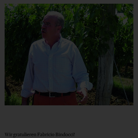
Wir gratulieren Fabricio Bindocci!