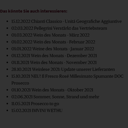
Das könnte Sie auch interessieren:
15.12.2022
Chianti Classico - Unitá Geografiche Aggiuntive
02.03.2022
Pellegrini Verstärkt das Vertriebsteam
01.03.2022
Wein des Monats - März 2022
01.02.2022
Wein des Monats - Februar 2022
01.01.2022
Weine des Monats - Januar 2022
01.12.2021
Wein des Monats - Dezember 2021
01.11.2021
Wein des Monats - November 2021
28.10.2021
Weinlese 2021: Update unserer Lieferanten
15.10.2021
NEU! Il Fresco Rosé Millesimato Spumante DOC
Prosecco
01.10.2021
Wein des Monats - Oktober 2021
02.06.2021
Sommer, Sonne, Strand und mehr
11.05.2021
Prosecco to go
15.02.2021
IMVINI WETHU