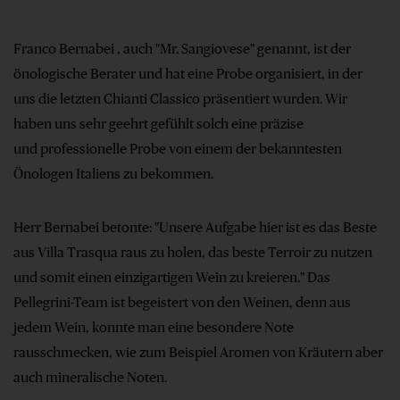
Franco Bernabei , auch "Mr. Sangiovese" genannt, ist der
önologische Berater und hat eine Probe organisiert, in der
uns die letzten Chianti Classico präsentiert wurden. Wir
haben uns sehr geehrt gefühlt solch eine präzise
und professionelle Probe von einem der bekanntesten
Önologen Italiens zu bekommen.
Herr Bernabei betonte: "Unsere Aufgabe hier ist es das Beste
aus Villa Trasqua raus zu holen, das beste Terroir zu nutzen
und somit einen einzigartigen Wein zu kreieren." Das
Pellegrini-Team ist begeistert von den Weinen, denn aus
jedem Wein, konnte man eine besondere Note
rausschmecken, wie zum Beispiel Aromen von Kräutern aber
auch mineralische Noten.