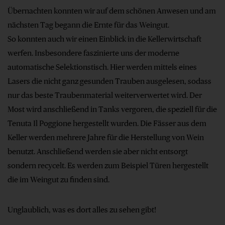
Übernachten konnten wir auf dem schönen Anwesen und am
nächsten Tag begann die Ernte für das Weingut.
So konnten auch wir einen Einblick in die Kellerwirtschaft
werfen. Insbesondere faszinierte uns der moderne
automatische Selektionstisch. Hier werden mittels eines
Lasers die nicht ganz gesunden Trauben ausgelesen, sodass
nur das beste Traubenmaterial weiterverwertet wird. Der
Most wird anschließend in Tanks vergoren, die speziell für die
Tenuta Il Poggione hergestellt wurden. Die Fässer aus dem
Keller werden mehrere Jahre für die Herstellung von Wein
benutzt. Anschließend werden sie aber nicht entsorgt
sondern recycelt. Es werden zum Beispiel Türen hergestellt
die im Weingut zu finden sind.
Unglaublich, was es dort alles zu sehen gibt!