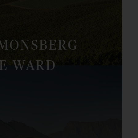
IMONSBERG
LE WARD