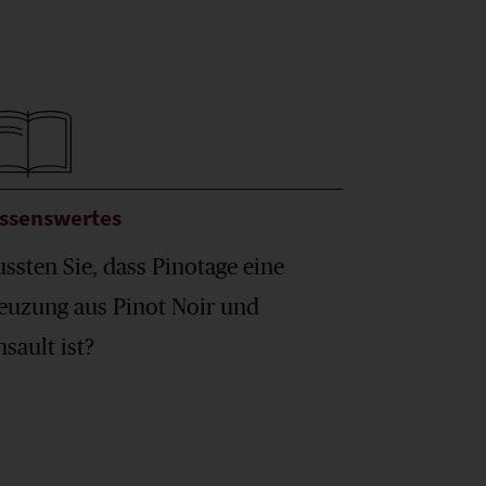
ssenswertes
ssten Sie, dass Pinotage eine
euzung aus Pinot Noir und
nsault ist?