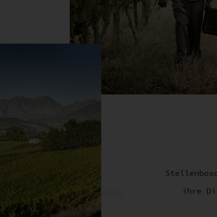
Stellenbos
ihre Di