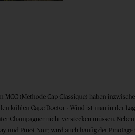
n MCC (Methode Cap Classique) haben inzwischen
den kühlen Cape Doctor - Wind ist man in der La
hinter Champagner nicht verstecken müssen. Neb
y und Pinot Noir, wird auch häufig der Pinotage 