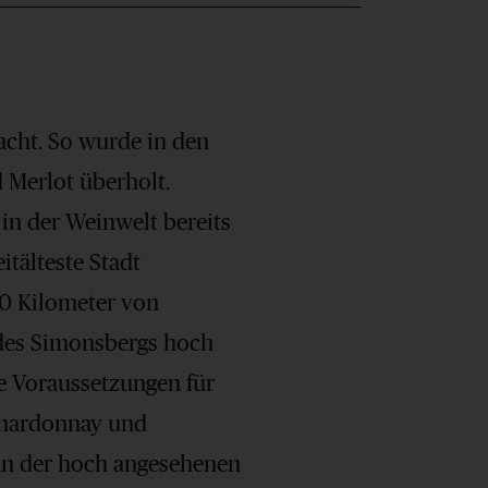
acht. So wurde in den
 Merlot überholt.
 in der Weinwelt bereits
itälteste Stadt
50 Kilometer von
 des Simonsbergs hoch
e Voraussetzungen für
 Chardonnay und
 an der hoch angesehenen