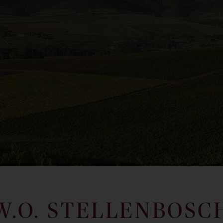
W.O. STELLENBOSC