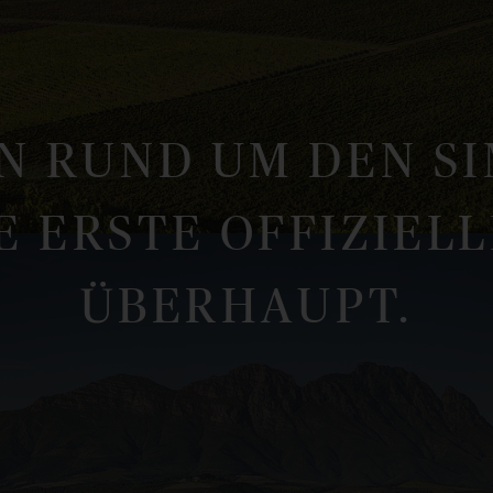
ON RUND UM DEN S
E ERSTE OFFIZIEL
ÜBERHAUPT.