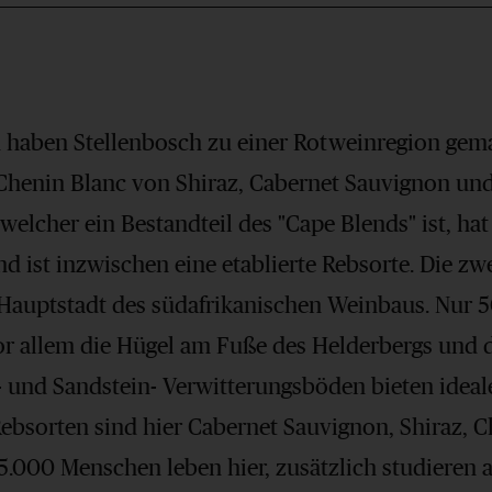
 haben Stellenbosch zu einer Rotweinregion gem
Chenin Blanc von Shiraz, Cabernet Sauvignon und
welcher ein Bestandteil des "Cape Blends" ist, hat
nd ist inzwischen eine etablierte Rebsorte. Die zwe
s Hauptstadt des südafrikanischen Weinbaus. Nur 
vor allem die Hügel am Fuße des Helderbergs und
- und Sandstein- Verwitterungsböden bieten ideal
ebsorten sind hier Cabernet Sauvignon, Shiraz,
5.000 Menschen leben hier, zusätzlich studieren